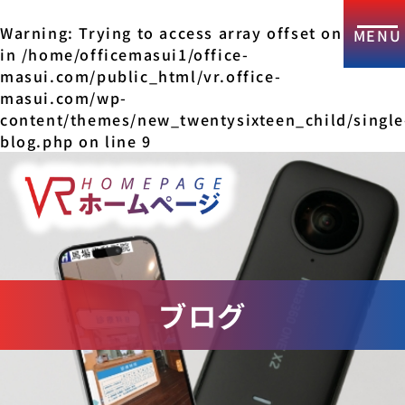
Warning
: Trying to access array offset on false
in
/home/officemasui1/office-
masui.com/public_html/vr.office-
masui.com/wp-
content/themes/new_twentysixteen_child/single
blog.php
on line
9
ブログ